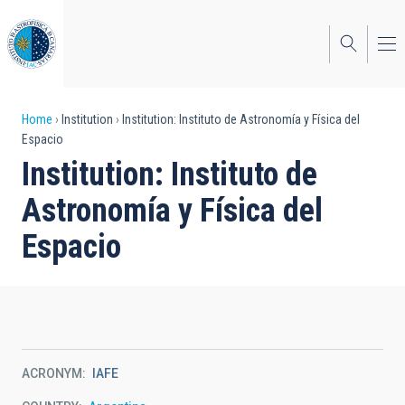
Skip
to
main
content
Breadcrumb
Home
Institution
Institution: Instituto de Astronomía y Física del
Espacio
Institution: Instituto de
Astronomía y Física del
Espacio
ACRONYM
IAFE