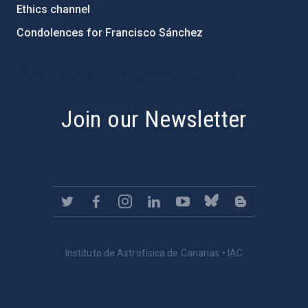
Ethics channel
Condolences for Francisco Sánchez
PostFooter > Newsletter link
Join our Newsletter
Instituto de Astrofísica de Canarias • IAC