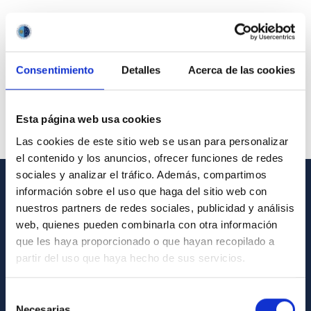
Consentimiento
Detalles
Acerca de las cookies
Esta página web usa cookies
Las cookies de este sitio web se usan para personalizar
el contenido y los anuncios, ofrecer funciones de redes
sociales y analizar el tráfico. Además, compartimos
información sobre el uso que haga del sitio web con
GENERAL INFORMATION
nuestros partners de redes sociales, publicidad y análisis
web, quienes pueden combinarla con otra información
Contact
que les haya proporcionado o que hayan recopilado a
How to get to the IAC
partir del uso que haya hecho de sus servicios.
List of personnel
Selección
Library
Necesarias