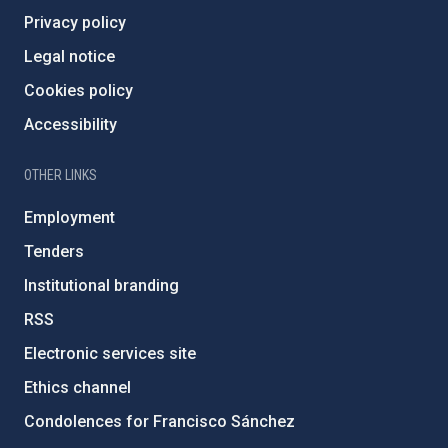
Privacy policy
Legal notice
Cookies policy
Accessibility
OTHER LINKS
Employment
Tenders
Institutional branding
RSS
Electronic services site
Ethics channel
Condolences for Francisco Sánchez