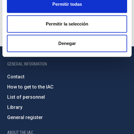
Permitir todas
Permitir la selección
Denegar
GENERAL INFORMATION
Contact
How to get to the IAC
List of personnel
Library
General register
ABOUT THE IAC