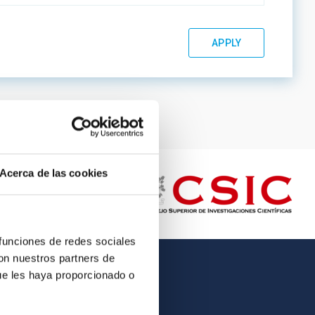
Acerca de las cookies
 funciones de redes sociales
con nuestros partners de
ue les haya proporcionado o
OTHER LINKS
Employment