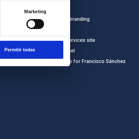
Tenders
Marketing
Institutional branding
RSS
Electronic services site
Permitir todas
Ethics channel
Condolences for Francisco Sánchez