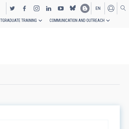
EN
TGRADUATE TRAINING
COMMUNICATION AND OUTREACH
ES