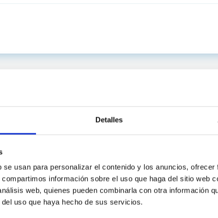
Detalles
s
b se usan para personalizar el contenido y los anuncios, ofrecer
s, compartimos información sobre el uso que haga del sitio web 
 análisis web, quienes pueden combinarla con otra información q
C
IAC PORTAL
r del uso que haya hecho de sus servicios.
Sitemap