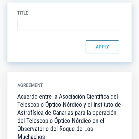
TITLE
AGREEMENT
Acuerdo entre la Asociación Científica del
Telescopio Óptico Nórdico y el Instituto de
Astrofísica de Canarias para la operación
del Telescopio Óptico Nórdico en el
Observatorio del Roque de Los
Muchachos