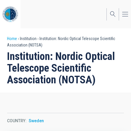
Skip
to
main
content
Breadcrumb
Home
Institution
Institution: Nordic Optical Telescope Scientific
Association (NOTSA)
Institution: Nordic Optical
Telescope Scientific
Association (NOTSA)
COUNTRY
Sweden