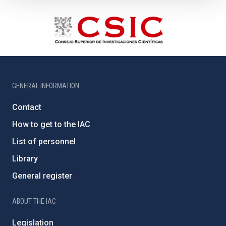
GENERAL INFORMATION
Contact
How to get to the IAC
List of personnel
Library
General register
ABOUT THE IAC
Legislation