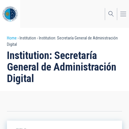
Skip
to
main
content
Breadcrumb
Home
Institution
Institution: Secretaría General de Administración
Digital
Institution: Secretaría
General de Administración
Digital