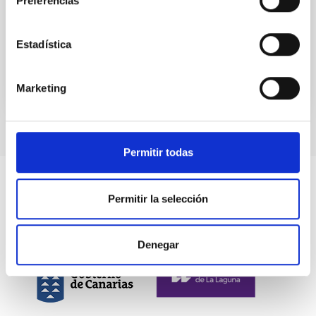
Preferencias
equipos portátiles y/o separables, adquiridos por
aquella con cargo al Fondo de Recuperación Next...
Estadística
Marketing
Permitir todas
Permitir la selección
Denegar