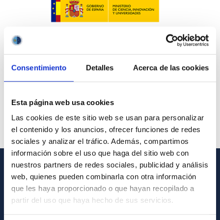
Consentimiento
Detalles
Acerca de las cookies
Esta página web usa cookies
Las cookies de este sitio web se usan para personalizar
el contenido y los anuncios, ofrecer funciones de redes
sociales y analizar el tráfico. Además, compartimos
información sobre el uso que haga del sitio web con
nuestros partners de redes sociales, publicidad y análisis
web, quienes pueden combinarla con otra información
GENERAL INFORMATION
que les haya proporcionado o que hayan recopilado a
Contact
partir del uso que haya hecho de sus servicios.
How to get to the IAC