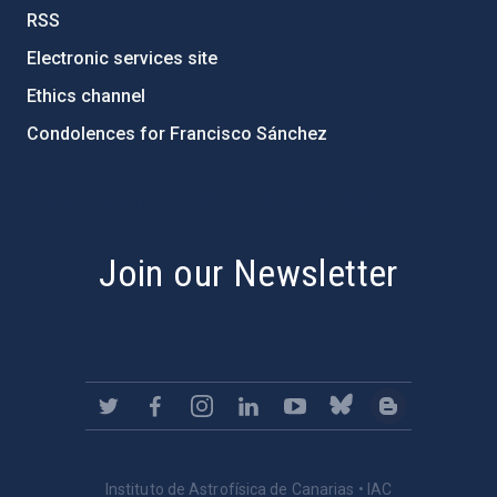
RSS
Electronic services site
Ethics channel
Condolences for Francisco Sánchez
PostFooter > Newsletter link
Join our Newsletter
Instituto de Astrofísica de Canarias • IAC