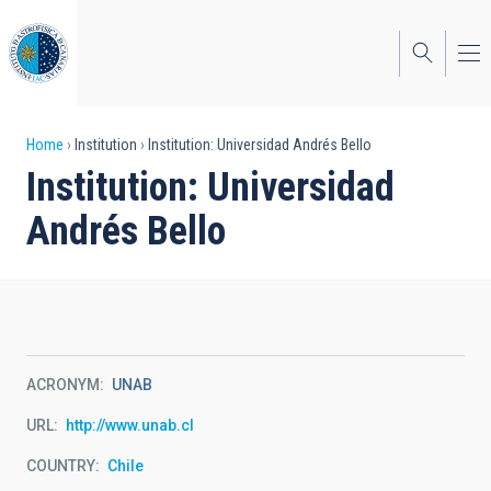
Skip
to
main
content
Breadcrumb
Home
Institution
Institution: Universidad Andrés Bello
Institution: Universidad
Andrés Bello
ACRONYM
UNAB
URL
http://www.unab.cl
COUNTRY
Chile