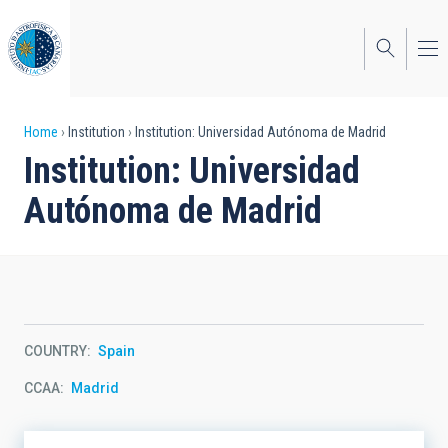
Skip
to
main
content
Breadcrumb
Home
Institution
Institution: Universidad Autónoma de Madrid
Institution: Universidad
Autónoma de Madrid
COUNTRY
Spain
CCAA
Madrid