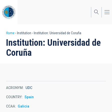
Skip
to
main
content
Breadcrumb
Home
Institution
Institution: Universidad de Coruña
Institution: Universidad de
Coruña
ACRONYM
UDC
COUNTRY
Spain
CCAA
Galicia