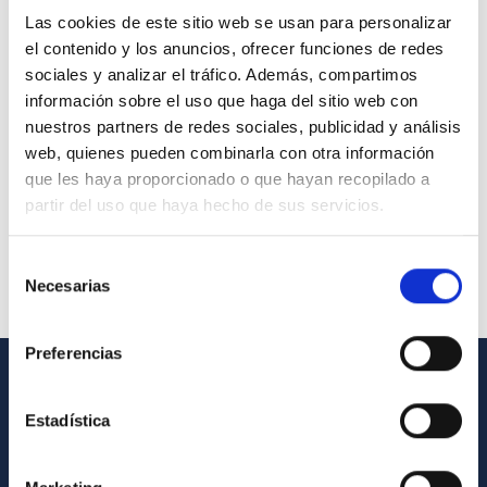
Las cookies de este sitio web se usan para personalizar
el contenido y los anuncios, ofrecer funciones de redes
sociales y analizar el tráfico. Además, compartimos
información sobre el uso que haga del sitio web con
nuestros partners de redes sociales, publicidad y análisis
web, quienes pueden combinarla con otra información
que les haya proporcionado o que hayan recopilado a
partir del uso que haya hecho de sus servicios.
Selección
Necesarias
de
consentimiento
Preferencias
GENERAL INFORMATION
Estadística
Contact
How to get to the IAC