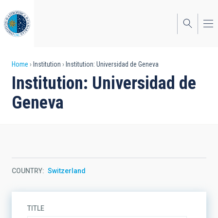
Skip
to
main
content
Breadcrumb
Home
Institution
Institution: Universidad de Geneva
Institution: Universidad de
Geneva
COUNTRY
Switzerland
TITLE