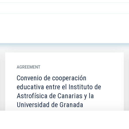
AGREEMENT
Convenio de cooperación
educativa entre el Instituto de
Astrofísica de Canarias y la
Universidad de Granada
Establecer las condiciones en que estudiantes
de la universidad realizarán un programa de