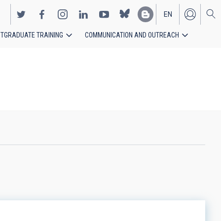
EN
TGRADUATE TRAINING
COMMUNICATION AND OUTREACH
ES