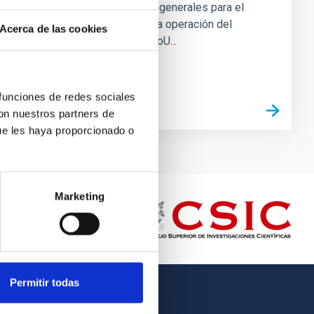
establecer las directrices generales para el
diseño, la construcción y la operación del
Acerca de las cookies
instrumento LPQI. Este MoU...
 funciones de redes sociales
con nuestros partners de
ue les haya proporcionado o
Marketing
Permitir todas
OTHER LINKS