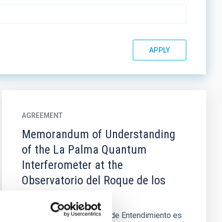
AGREEMENT
Memorandum of Understanding
of the La Palma Quantum
Interferometer at the
Observatorio del Roque de los
Muchachos
El objeto del Memorando de Entendimiento es