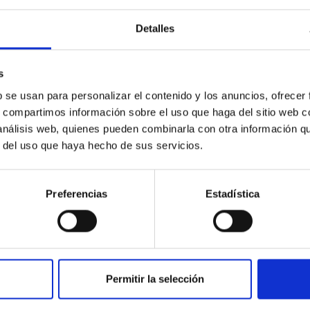
prácticas externas curriculares de cualquier
enseñanza impartida por...
Detalles
s
b se usan para personalizar el contenido y los anuncios, ofrecer
s, compartimos información sobre el uso que haga del sitio web 
 análisis web, quienes pueden combinarla con otra información q
r del uso que haya hecho de sus servicios.
Preferencias
Estadística
Permitir la selección
C
IAC PORTAL