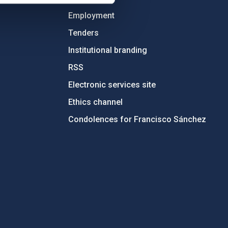
Employment
Tenders
Institutional branding
RSS
Electronic services site
Ethics channel
Condolences for Francisco Sánchez