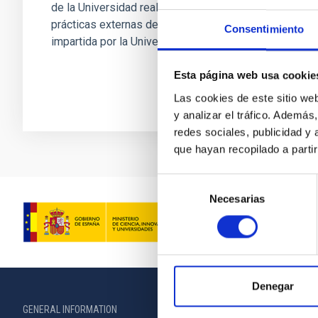
de la Universidad realizarán un programa de
prácticas externas de cualquier enseñanza
Consentimiento
impartida por la Universidad...
Esta página web usa cookie
Las cookies de este sitio we
y analizar el tráfico. Ademá
redes sociales, publicidad y
que hayan recopilado a parti
Selección
Necesarias
de
consentimiento
Denegar
GENERAL INFORMATION
ABOUT THE IA