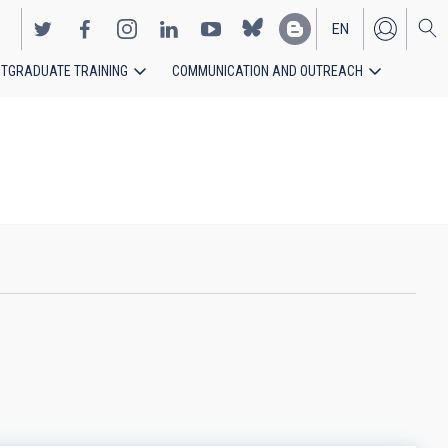
EN
TGRADUATE TRAINING
COMMUNICATION AND OUTREACH
ES