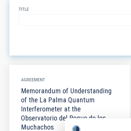
TITLE
AGREEMENT
Memorandum of Understanding
of the La Palma Quantum
Interferometer at the
Observatorio del Roque de los
Muchachos