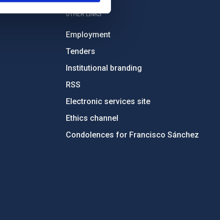
OTHER LINKS
Employment
Tenders
Institutional branding
RSS
Electronic services site
Ethics channel
Condolences for Francisco Sánchez