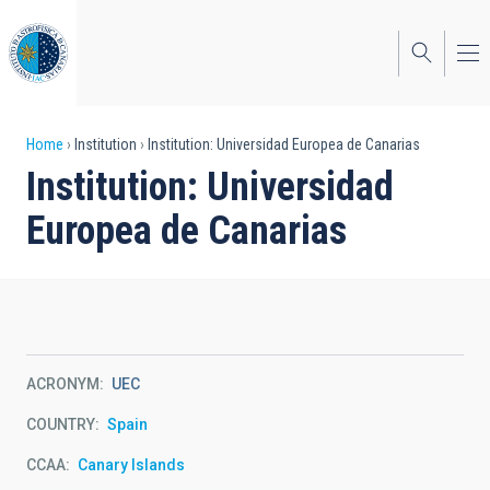
Skip
to
main
content
Breadcrumb
Home
Institution
Institution: Universidad Europea de Canarias
Institution: Universidad
Europea de Canarias
ACRONYM
UEC
COUNTRY
Spain
CCAA
Canary Islands