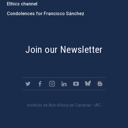
Ethics channel
Condolences for Francisco Sánchez
PostFooter > Newsletter link
Join our Newsletter
Instituto de Astrofísica de Canarias • IAC