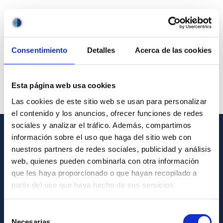
Consentimiento
Detalles
Acerca de las cookies
Esta página web usa cookies
Las cookies de este sitio web se usan para personalizar
el contenido y los anuncios, ofrecer funciones de redes
sociales y analizar el tráfico. Además, compartimos
información sobre el uso que haga del sitio web con
GENERAL INFORMATION
nuestros partners de redes sociales, publicidad y análisis
web, quienes pueden combinarla con otra información
Contact
que les haya proporcionado o que hayan recopilado a
How to get to the IAC
partir del uso que haya hecho de sus servicios.
List of personnel
Selección
Library
Necesarias