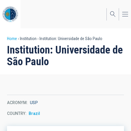
Skip
to
main
content
Breadcrumb
Home
Institution
Institution: Universidade de São Paulo
Institution: Universidade de
São Paulo
ACRONYM
USP
COUNTRY
Brazil