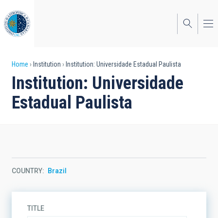
Skip
to
main
content
Breadcrumb
Home
Institution
Institution: Universidade Estadual Paulista
Institution: Universidade
Estadual Paulista
COUNTRY
Brazil
TITLE