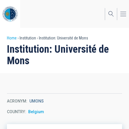
Skip
to
main
content
Breadcrumb
Home
Institution
Institution: Université de Mons
Institution: Université de
Mons
ACRONYM
UMONS
COUNTRY
Belgium