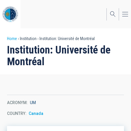
Skip
to
main
content
Breadcrumb
Home
Institution
Institution: Université de Montréal
Institution: Université de
Montréal
ACRONYM
UM
COUNTRY
Canada