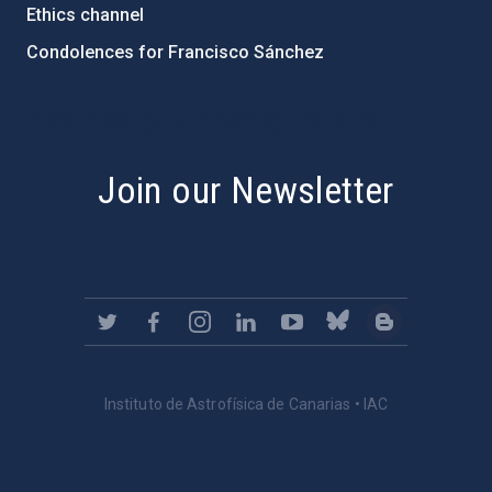
Ethics channel
Condolences for Francisco Sánchez
PostFooter > Newsletter link
Join our Newsletter
Instituto de Astrofísica de Canarias • IAC