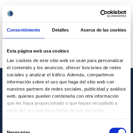
Consentimiento
Detalles
Acerca de las cookies
Esta página web usa cookies
Las cookies de este sitio web se usan para personalizar
el contenido y los anuncios, ofrecer funciones de redes
sociales y analizar el tráfico. Además, compartimos
información sobre el uso que haga del sitio web con
GENERAL INFORMATION
nuestros partners de redes sociales, publicidad y análisis
web, quienes pueden combinarla con otra información
Contact
que les haya proporcionado o que hayan recopilado a
How to get to the IAC
partir del uso que haya hecho de sus servicios.
List of personnel
Selección
Library
Necesarias