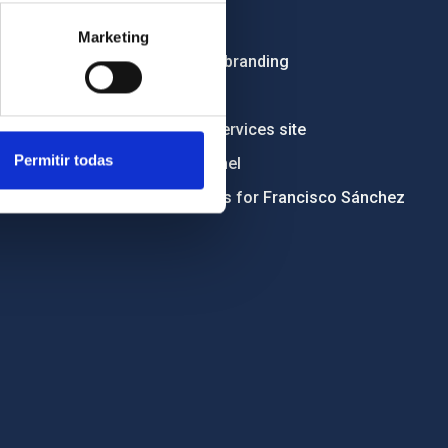
Tenders
Marketing
Institutional branding
RSS
Electronic services site
Permitir todas
Ethics channel
Condolences for Francisco Sánchez