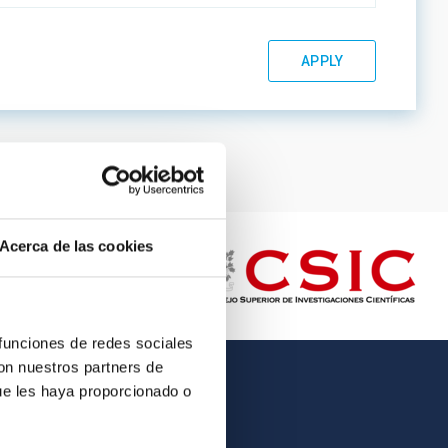
Acerca de las cookies
 funciones de redes sociales
con nuestros partners de
ue les haya proporcionado o
OTHER LINKS
Employment