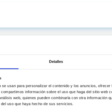
Detalles
s
b se usan para personalizar el contenido y los anuncios, ofrecer
s, compartimos información sobre el uso que haga del sitio web 
 análisis web, quienes pueden combinarla con otra información q
C
IAC PORTAL
r del uso que haya hecho de sus servicios.
Sitemap