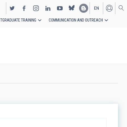
EN
TGRADUATE TRAINING
COMMUNICATION AND OUTREACH
ES