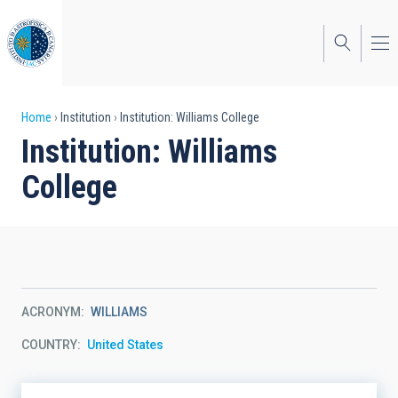
Skip
to
main
content
Breadcrumb
Home
Institution
Institution: Williams College
Institution: Williams
College
ACRONYM
WILLIAMS
COUNTRY
United States