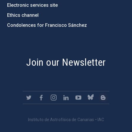
Electronic services site
Ethics channel
Condolences for Francisco Sánchez
PostFooter > Newsletter link
Join our Newsletter
Instituto de Astrofísica de Canarias • IAC