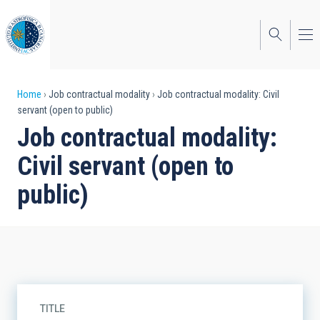
Skip
to
main
content
Breadcrumb
Home
Job contractual modality
Job contractual modality: Civil
servant (open to public)
Job contractual modality:
Civil servant (open to
public)
TITLE