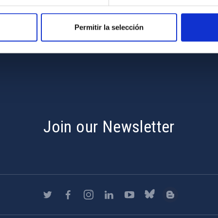
nding
Permitir la selección
hoa Programme
s
Join our Newsletter