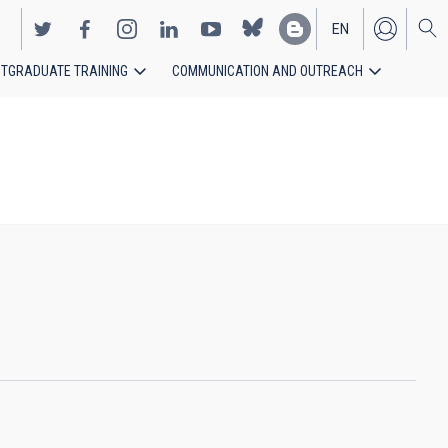
EN
TGRADUATE TRAINING
COMMUNICATION AND OUTREACH
ES