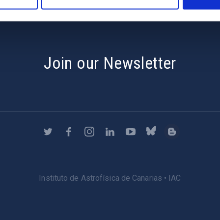
Join our Newsletter
Instituto de Astrofísica de Canarias • IAC