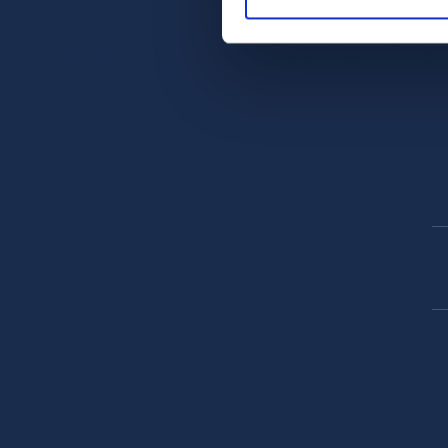
PostFooter > Newsletter link