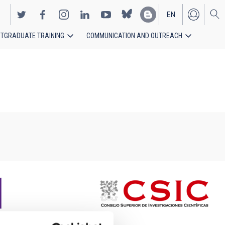
EN
TGRADUATE TRAINING
COMMUNICATION AND OUTREACH
ES