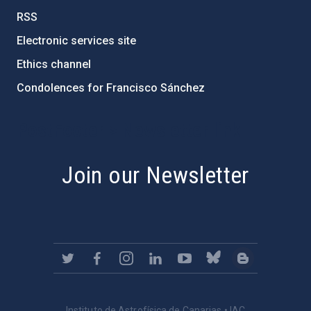
RSS
Electronic services site
Ethics channel
Condolences for Francisco Sánchez
PostFooter > Newsletter link
Join our Newsletter
Instituto de Astrofísica de Canarias • IAC