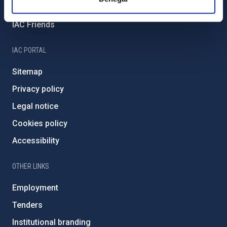
Severo Ochoa Programme
IAC Friends
IAC PORTAL
Sitemap
Privacy policy
Legal notice
Cookies policy
Accessibility
OTHER LINKS
Employment
Tenders
Institutional branding