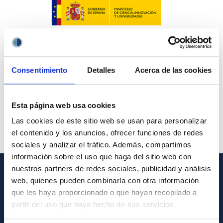
Consentimiento
Detalles
Acerca de las cookies
Esta página web usa cookies
Las cookies de este sitio web se usan para personalizar
el contenido y los anuncios, ofrecer funciones de redes
sociales y analizar el tráfico. Además, compartimos
información sobre el uso que haga del sitio web con
nuestros partners de redes sociales, publicidad y análisis
web, quienes pueden combinarla con otra información
GENERAL INFORMATION
que les haya proporcionado o que hayan recopilado a
Contact
partir del uso que haya hecho de sus servicios.
How to get to the IAC