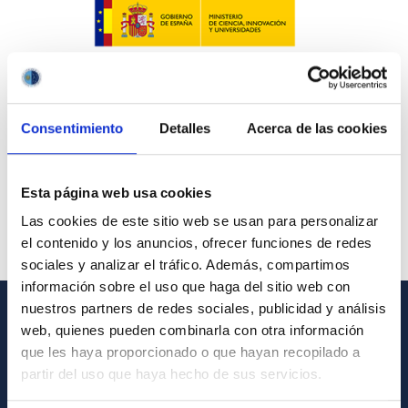
Consentimiento
Detalles
Acerca de las cookies
Esta página web usa cookies
Las cookies de este sitio web se usan para personalizar
el contenido y los anuncios, ofrecer funciones de redes
sociales y analizar el tráfico. Además, compartimos
información sobre el uso que haga del sitio web con
nuestros partners de redes sociales, publicidad y análisis
web, quienes pueden combinarla con otra información
GENERAL INFORMATION
que les haya proporcionado o que hayan recopilado a
Contact
partir del uso que haya hecho de sus servicios.
How to get to the IAC