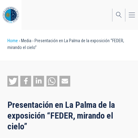
Skip
to
main
content
Breadcrumb
Home
Media
Presentación en La Palma de la exposición “FEDER,
mirando el cielo”
Presentación en La Palma de la
exposición “FEDER, mirando el
cielo”