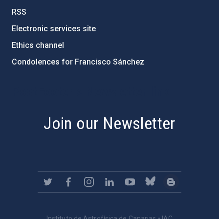
RSS
Electronic services site
Ethics channel
Condolences for Francisco Sánchez
PostFooter > Newsletter link
Join our Newsletter
Instituto de Astrofísica de Canarias • IAC