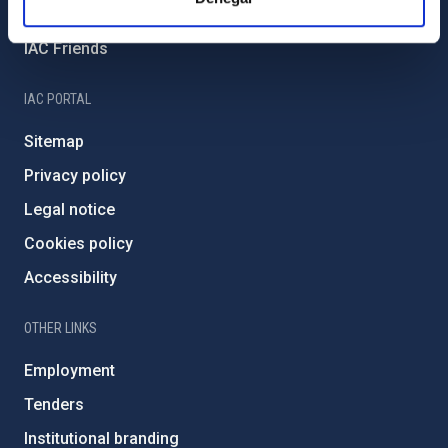
Severo Ochoa Programme
IAC Friends
IAC PORTAL
Sitemap
Privacy policy
Legal notice
Cookies policy
Accessibility
OTHER LINKS
Employment
Tenders
Institutional branding