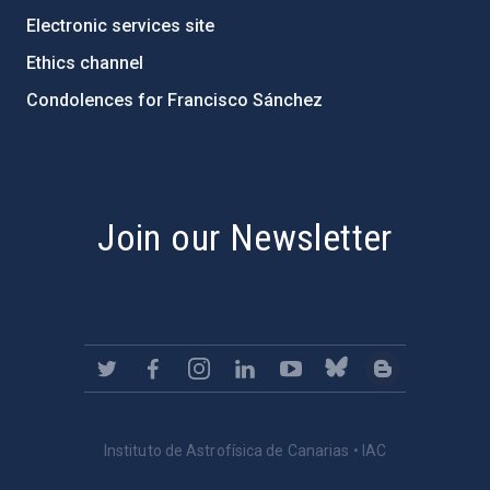
Electronic services site
Ethics channel
Condolences for Francisco Sánchez
PostFooter > Newsletter link
Join our Newsletter
Instituto de Astrofísica de Canarias • IAC