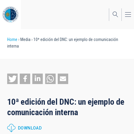
Skip
to
main
content
Breadcrumb
Home
Media
10ª edición del DNC: un ejemplo de comunicación
interna
10ª edición del DNC: un ejemplo de
comunicación interna
DOWNLOAD