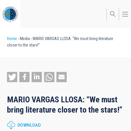
Skip
to
main
content
Breadcrumb
Home
Media
MARIO VARGAS LLOSA: “We must bring literature
closer to the stars!”
MARIO VARGAS LLOSA: “We must
bring literature closer to the stars!”
DOWNLOAD