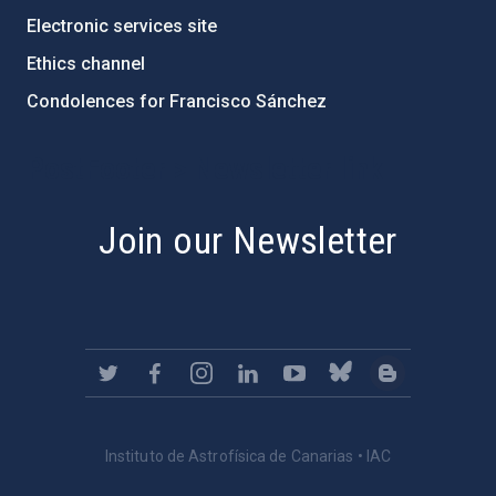
Electronic services site
Ethics channel
Condolences for Francisco Sánchez
PostFooter > Newsletter link
Join our Newsletter
Instituto de Astrofísica de Canarias • IAC