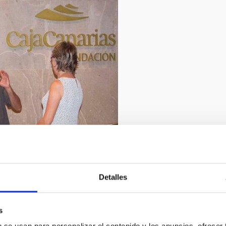
2/2019
Detalles
berto Martín García
s