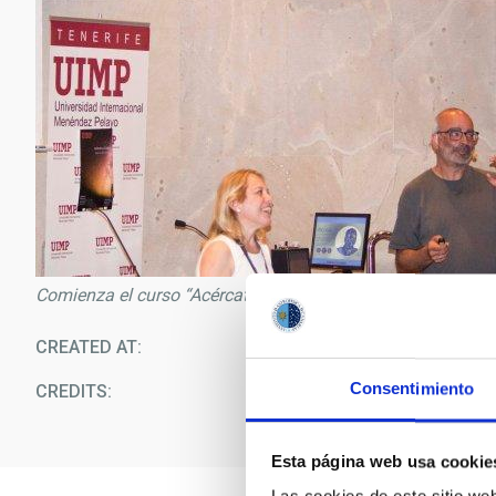
Comienza el curso “Acércate al Cosmos”
CREATED AT
09/1
Consentimiento
CREDITS
Al
Esta página web usa cookie