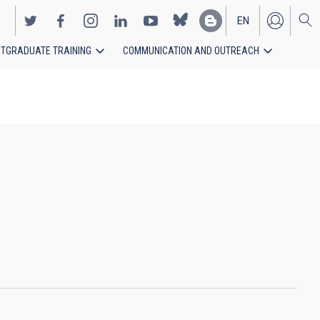
EN
TGRADUATE TRAINING
COMMUNICATION AND OUTREACH
ES