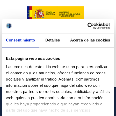
Consentimiento
Detalles
Acerca de las cookies
Esta página web usa cookies
Las cookies de este sitio web se usan para personalizar
el contenido y los anuncios, ofrecer funciones de redes
sociales y analizar el tráfico. Además, compartimos
información sobre el uso que haga del sitio web con
nuestros partners de redes sociales, publicidad y análisis
web, quienes pueden combinarla con otra información
GENERAL INFORMATION
que les haya proporcionado o que hayan recopilado a
partir del uso que haya hecho de sus servicios.
Contact