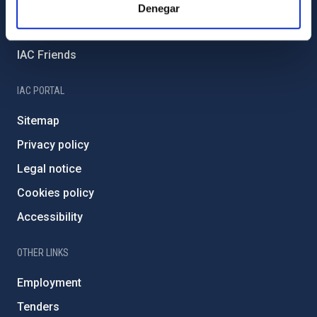
External funding
Denegar
Severo Ochoa Programme
IAC Friends
IAC PORTAL
Sitemap
Privacy policy
Legal notice
Cookies policy
Accessibility
OTHER LINKS
Employment
Tenders