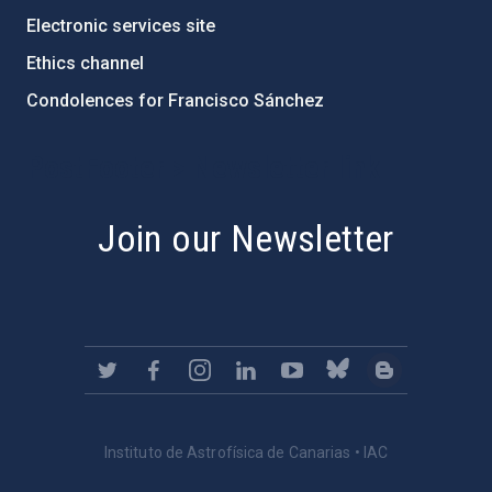
Electronic services site
Ethics channel
Condolences for Francisco Sánchez
PostFooter > Newsletter link
Join our Newsletter
Instituto de Astrofísica de Canarias • IAC