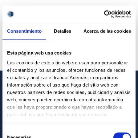
Consentimiento
Detalles
Acerca de las cookies
Esta página web usa cookies
Las cookies de este sitio web se usan para personalizar
el contenido y los anuncios, ofrecer funciones de redes
sociales y analizar el tráfico. Además, compartimos
información sobre el uso que haga del sitio web con
GENERAL INFORMATION
nuestros partners de redes sociales, publicidad y análisis
web, quienes pueden combinarla con otra información
Contact
que les haya proporcionado o que hayan recopilado a
How to get to the IAC
partir del uso que haya hecho de sus servicios.
List of personnel
Selección
Library
Necesarias