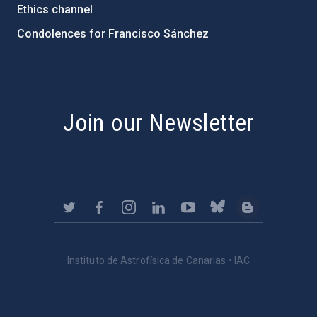
Ethics channel
Condolences for Francisco Sánchez
PostFooter > Newsletter link
Join our Newsletter
Instituto de Astrofísica de Canarias • IAC