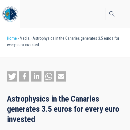
Skip
to
main
content
Breadcrumb
Home
Media
Astrophysics in the Canaries generates 3.5 euros for
every euro invested
Astrophysics in the Canaries
generates 3.5 euros for every euro
invested