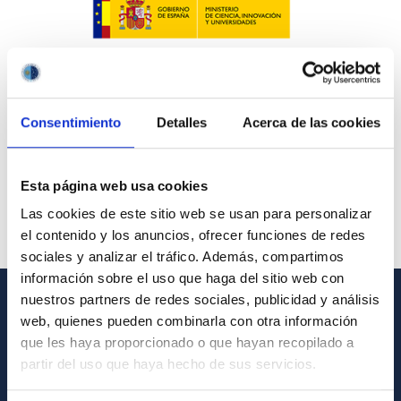
Consentimiento
Detalles
Acerca de las cookies
Esta página web usa cookies
Las cookies de este sitio web se usan para personalizar
el contenido y los anuncios, ofrecer funciones de redes
sociales y analizar el tráfico. Además, compartimos
información sobre el uso que haga del sitio web con
nuestros partners de redes sociales, publicidad y análisis
web, quienes pueden combinarla con otra información
GENERAL INFORMATION
que les haya proporcionado o que hayan recopilado a
Contact
partir del uso que haya hecho de sus servicios.
How to get to the IAC