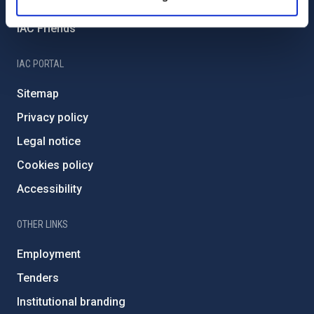
Severo Ochoa Programme
IAC Friends
IAC PORTAL
Sitemap
Privacy policy
Legal notice
Cookies policy
Accessibility
OTHER LINKS
Employment
Tenders
Institutional branding