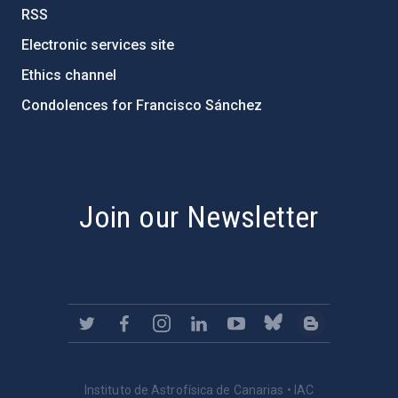
RSS
Electronic services site
Ethics channel
Condolences for Francisco Sánchez
PostFooter > Newsletter link
Join our Newsletter
Instituto de Astrofísica de Canarias • IAC