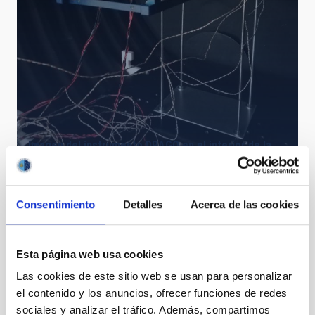
Imagen del instrumento DRAGO en el interior de la
cámara de termo-vacío
Consentimiento
Detalles
Acerca de las cookies
Esta página web usa cookies
Las cookies de este sitio web se usan para personalizar
The image of the excited mesospheric Na (artificial
el contenido y los anuncios, ofrecer funciones de redes
star) is captured by the IAC80 (OT)
sociales y analizar el tráfico. Además, compartimos