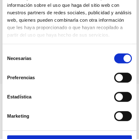
información sobre el uso que haga del sitio web con
nuestros partners de redes sociales, publicidad y análisis
web, quienes pueden combinarla con otra información
que les haya proporcionado o que hayan recopilado a
partir del uso que haya hecho de sus servicios.
Selección
Placement of the tertiary mirror tower in the GTC
Necesarias
de
consentimiento
Preferencias
Estadística
Marketing