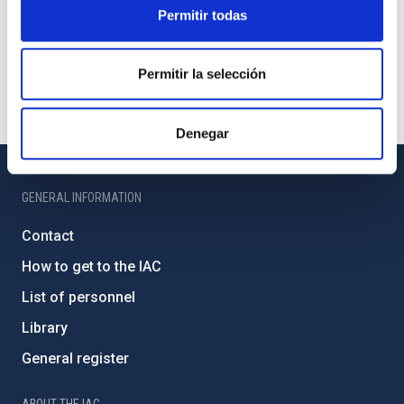
Permitir todas
Permitir la selección
Denegar
GENERAL INFORMATION
Contact
How to get to the IAC
List of personnel
Library
General register