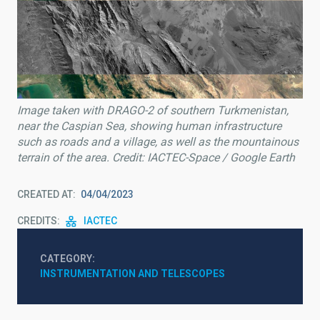
Image taken with DRAGO-2 of southern Turkmenistan,
near the Caspian Sea, showing human infrastructure
such as roads and a village, as well as the mountainous
terrain of the area. Credit: IACTEC-Space
/ Google Earth
CREATED AT
04/04/2023
CREDITS
IACTEC
CATEGORY
INSTRUMENTATION AND TELESCOPES