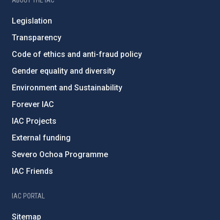
ABOUT THE IAC
Legislation
Transparency
Code of ethics and anti-fraud policy
Gender equality and diversity
Environment and Sustainability
Forever IAC
IAC Projects
External funding
Severo Ochoa Programme
IAC Friends
IAC PORTAL
Sitemap