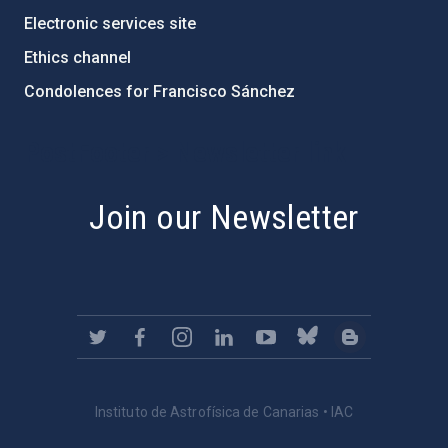
Electronic services site
Ethics channel
Condolences for Francisco Sánchez
PostFooter > Newsletter link
Join our Newsletter
Instituto de Astrofísica de Canarias • IAC