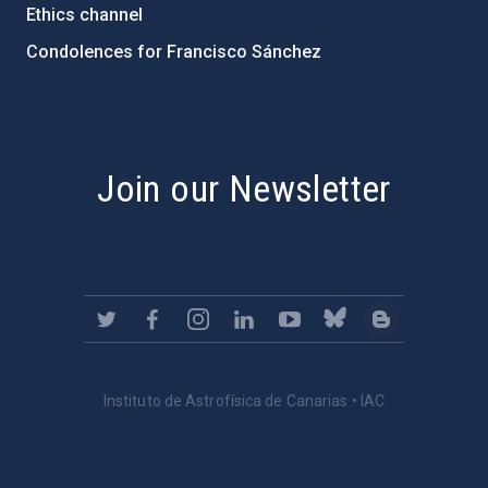
Ethics channel
Condolences for Francisco Sánchez
PostFooter > Newsletter link
Join our Newsletter
Instituto de Astrofísica de Canarias • IAC