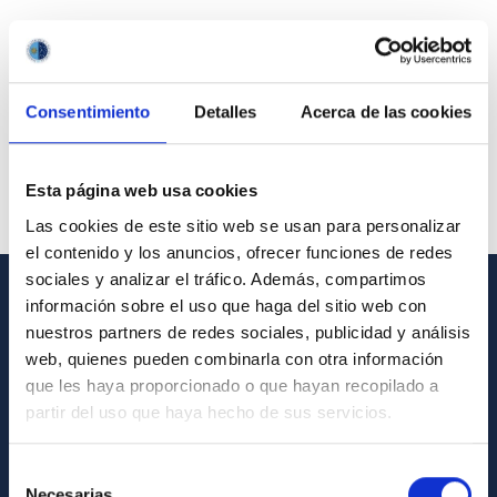
Consentimiento
Detalles
Acerca de las cookies
Esta página web usa cookies
Las cookies de este sitio web se usan para personalizar
el contenido y los anuncios, ofrecer funciones de redes
sociales y analizar el tráfico. Además, compartimos
información sobre el uso que haga del sitio web con
GENERAL INFORMATION
nuestros partners de redes sociales, publicidad y análisis
web, quienes pueden combinarla con otra información
Contact
que les haya proporcionado o que hayan recopilado a
How to get to the IAC
partir del uso que haya hecho de sus servicios.
List of personnel
Selección
Library
Necesarias