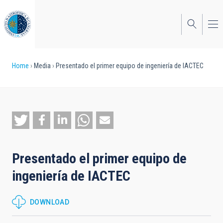
Skip
to
main
content
Breadcrumb
Home
Media
Presentado el primer equipo de ingeniería de IACTEC
Presentado el primer equipo de
ingeniería de IACTEC
DOWNLOAD