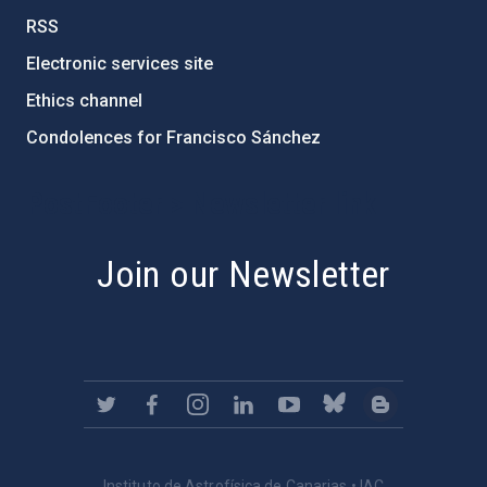
RSS
Electronic services site
Ethics channel
Condolences for Francisco Sánchez
PostFooter > Newsletter link
Join our Newsletter
Instituto de Astrofísica de Canarias • IAC