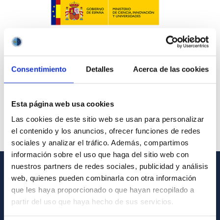
Consentimiento
Detalles
Acerca de las cookies
Esta página web usa cookies
Las cookies de este sitio web se usan para personalizar
el contenido y los anuncios, ofrecer funciones de redes
sociales y analizar el tráfico. Además, compartimos
información sobre el uso que haga del sitio web con
nuestros partners de redes sociales, publicidad y análisis
web, quienes pueden combinarla con otra información
GENERAL INFORMATION
que les haya proporcionado o que hayan recopilado a
Contact
partir del uso que haya hecho de sus servicios.
How to get to the IAC