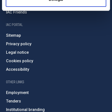
Severo Ochoa Programme
IAC Friends
IAC PORTAL
Sitemap
Privacy policy
Legal notice
Cookies policy
Accessibility
OTHER LINKS
Employment
Tenders
Institutional branding