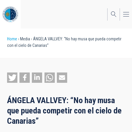
Skip
to
main
content
Breadcrumb
Home
Media
ÁNGELA VALLVEY: “No hay musa que pueda competir
con el cielo de Canarias”
ÁNGELA VALLVEY: “No hay musa
que pueda competir con el cielo de
Canarias”