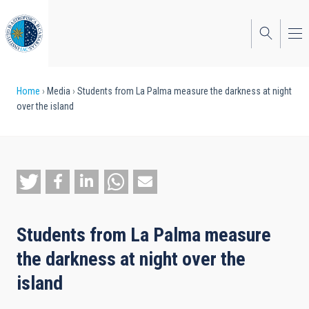
Skip
to
main
content
Breadcrumb
Home
Media
Students from La Palma measure the darkness at night
over the island
Students from La Palma measure
the darkness at night over the
island