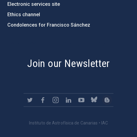
Electronic services site
Ethics channel
Condolences for Francisco Sánchez
PostFooter > Newsletter link
Join our Newsletter
Instituto de Astrofísica de Canarias • IAC