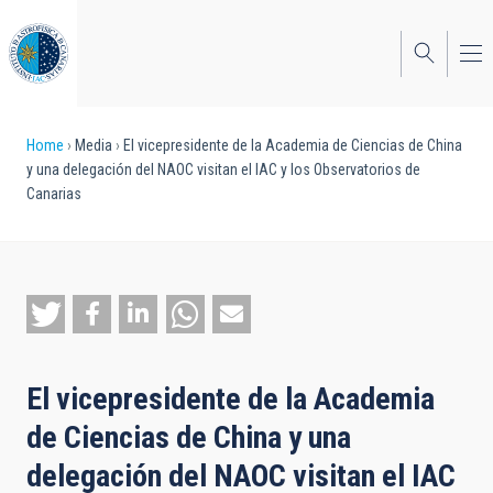
Skip
to
main
content
Breadcrumb
Home
Media
El vicepresidente de la Academia de Ciencias de China
y una delegación del NAOC visitan el IAC y los Observatorios de
Canarias
El vicepresidente de la Academia
de Ciencias de China y una
delegación del NAOC visitan el IAC