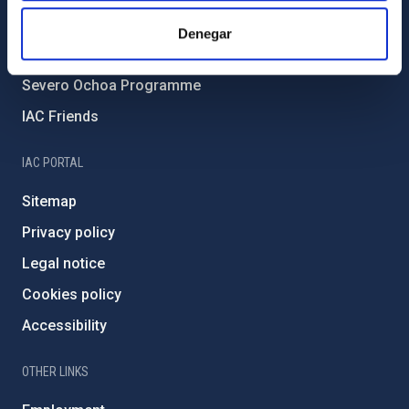
IAC Projects
Denegar
External funding
Severo Ochoa Programme
IAC Friends
IAC PORTAL
Sitemap
Privacy policy
Legal notice
Cookies policy
Accessibility
OTHER LINKS