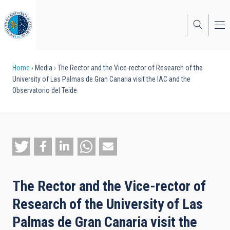
Skip
to
main
content
Breadcrumb
Home
Media
The Rector and the Vice-rector of Research of the
University of Las Palmas de Gran Canaria visit the IAC and the
Observatorio del Teide
The Rector and the Vice-rector of
Research of the University of Las
Palmas de Gran Canaria visit the