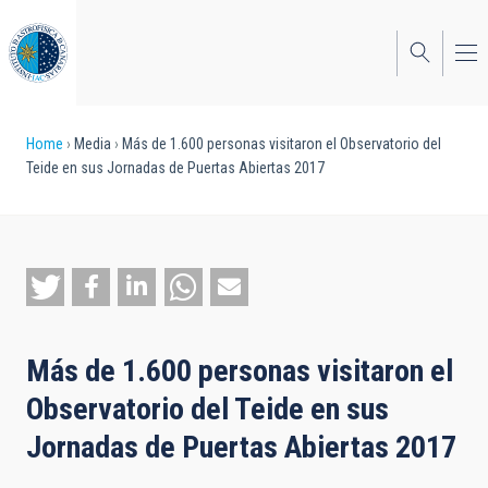
Skip
to
main
content
Breadcrumb
Home
Media
Más de 1.600 personas visitaron el Observatorio del
Teide en sus Jornadas de Puertas Abiertas 2017
Más de 1.600 personas visitaron el
Observatorio del Teide en sus
Jornadas de Puertas Abiertas 2017