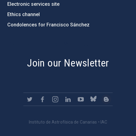
Electronic services site
Ethics channel
Condolences for Francisco Sánchez
PostFooter > Newsletter link
Join our Newsletter
Instituto de Astrofísica de Canarias • IAC