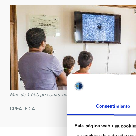
Más de 1.600 personas visitaron el Observatorio del Teide
Consentimiento
CREATED AT
09/1
Esta página web usa cookie
Las cookies de este sitio we