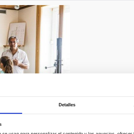
 en sus Jornadas de Puertas Abiertas 2017
Detalles
2/2019
s
b se usan para personalizar el contenido y los anuncios, ofrecer