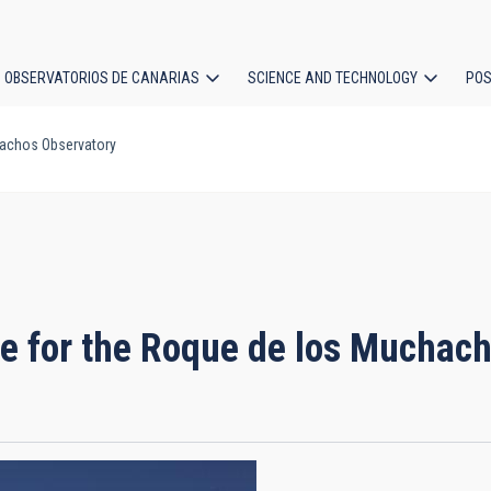
OBSERVATORIOS DE CANARIAS
SCIENCE AND TECHNOLOGY
POS
hachos Observatory
ion
pe for the Roque de los Muchac