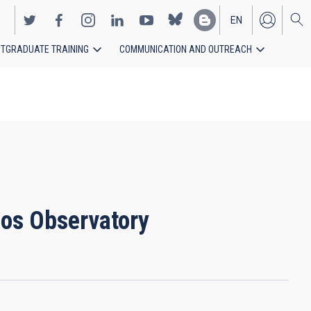
EN
TGRADUATE TRAINING
COMMUNICATION AND OUTREACH
ES
hos Observatory