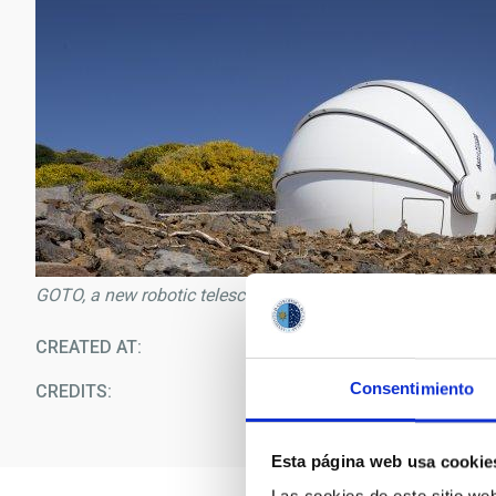
GOTO, a new robotic telescope for the Roque de los Much
CREATED AT
09/1
Consentimiento
CREDITS
D
Esta página web usa cookie