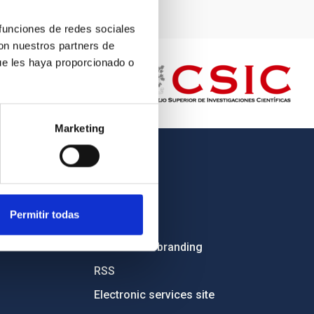
 funciones de redes sociales
con nuestros partners de
ue les haya proporcionado o
Marketing
OTHER LINKS
Employment
Permitir todas
Tenders
Institutional branding
RSS
Electronic services site