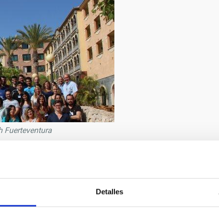
gh Fuerteventura
2/2019
Detalles