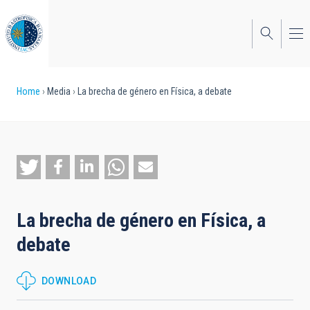
Skip
to
main
content
Breadcrumb
Home
Media
La brecha de género en Física, a debate
La brecha de género en Física, a
debate
DOWNLOAD