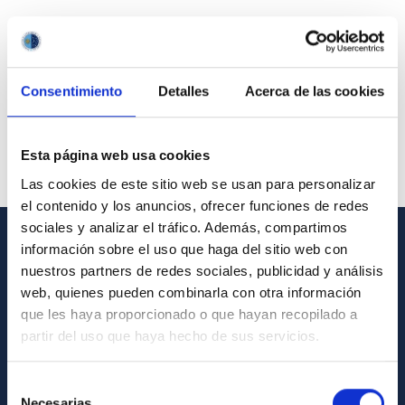
Consentimiento
Detalles
Acerca de las cookies
Esta página web usa cookies
Las cookies de este sitio web se usan para personalizar
el contenido y los anuncios, ofrecer funciones de redes
sociales y analizar el tráfico. Además, compartimos
información sobre el uso que haga del sitio web con
GENERAL INFORMATION
nuestros partners de redes sociales, publicidad y análisis
web, quienes pueden combinarla con otra información
Contact
que les haya proporcionado o que hayan recopilado a
How to get to the IAC
partir del uso que haya hecho de sus servicios.
List of personnel
Selección
Library
Necesarias