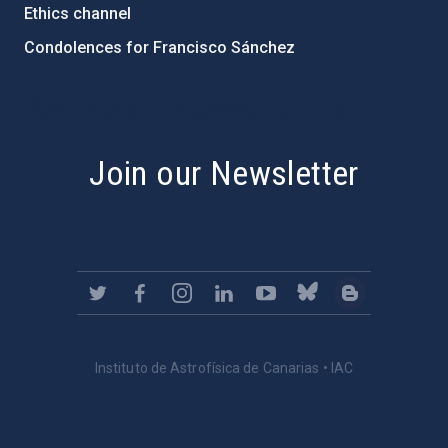
Ethics channel
Condolences for Francisco Sánchez
PostFooter > Newsletter link
Join our Newsletter
Instituto de Astrofísica de Canarias • IAC