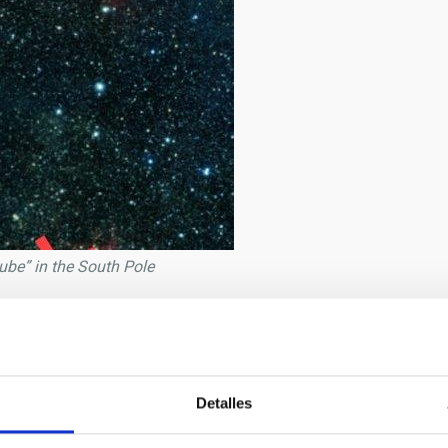
Cube” in the South Pole
2/2019
Detalles