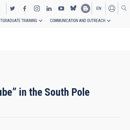
EN
TGRADUATE TRAINING
COMMUNICATION AND OUTREACH
ES
ube” in the South Pole