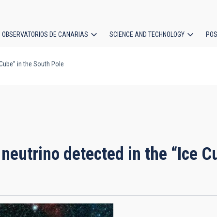
OBSERVATORIOS DE CANARIAS
SCIENCE AND TECHNOLOGY
POS
 Cube” in the South Pole
ion
 neutrino detected in the “Ice C