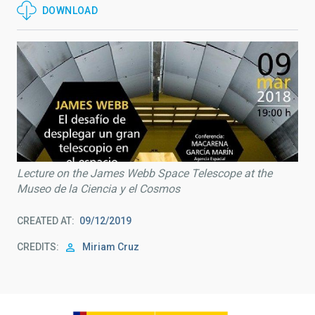
DOWNLOAD
Lecture on the James Webb Space Telescope at the
Museo de la Ciencia y el Cosmos
CREATED AT
09/12/2019
CREDITS
Miriam Cruz