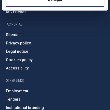
Severo Ochoa Programme
IAC Friends
IAC PORTAL
Sitemap
Privacy policy
Legal notice
Cookies policy
Accessibility
OTHER LINKS
Employment
Tenders
Institutional branding