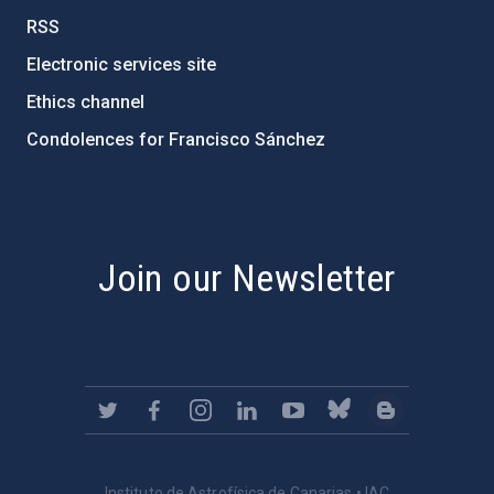
RSS
Electronic services site
Ethics channel
Condolences for Francisco Sánchez
PostFooter > Newsletter link
Join our Newsletter
Instituto de Astrofísica de Canarias • IAC