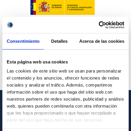
Consentimiento
Detalles
Acerca de las cookies
Esta página web usa cookies
Las cookies de este sitio web se usan para personalizar
el contenido y los anuncios, ofrecer funciones de redes
sociales y analizar el tráfico. Además, compartimos
información sobre el uso que haga del sitio web con
nuestros partners de redes sociales, publicidad y análisis
web, quienes pueden combinarla con otra información
GENERAL INFORMATION
que les haya proporcionado o que hayan recopilado a
Contact
partir del uso que haya hecho de sus servicios.
How to get to the IAC