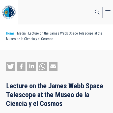
Skip
to
main
content
Breadcrumb
Home
Media
Lecture on the James Webb Space Telescope at the
Museo de la Ciencia y el Cosmos
Lecture on the James Webb Space
Telescope at the Museo de la
Ciencia y el Cosmos