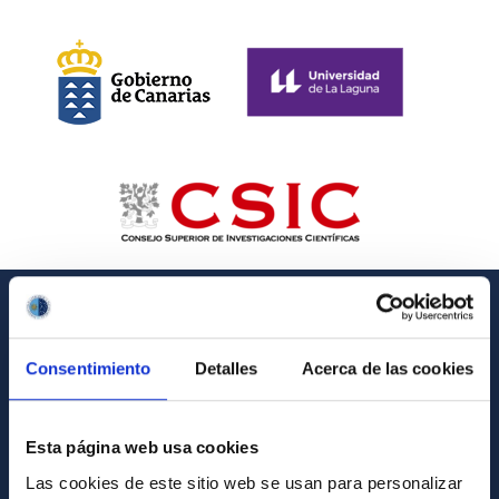
GENERAL INFORMATION
Consentimiento
Detalles
Acerca de las cookies
Contact
How to get to the IAC
Esta página web usa cookies
List of personnel
Las cookies de este sitio web se usan para personalizar
Library