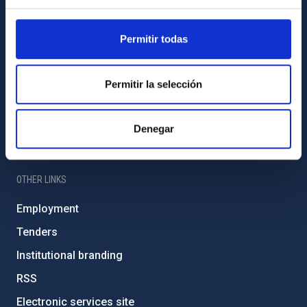
IAC PORTAL
Permitir todas
Sitemap
Privacy policy
Permitir la selección
Legal notice
Cookies policy
Denegar
Accessibility
OTHER LINKS
Employment
Tenders
Institutional branding
RSS
Electronic services site