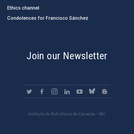
Ethics channel
Condolences for Francisco Sánchez
PostFooter > Newsletter link
Join our Newsletter
Instituto de Astrofísica de Canarias • IAC