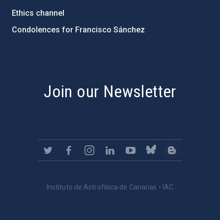
Ethics channel
Condolences for Francisco Sánchez
PostFooter > Newsletter link
Join our Newsletter
Instituto de Astrofísica de Canarias • IAC