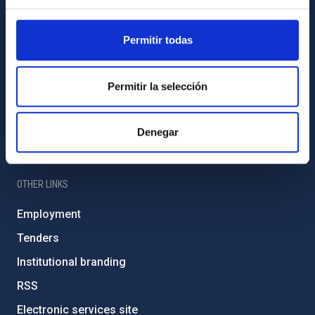
IAC PORTAL
Permitir todas
Sitemap
Privacy policy
Permitir la selección
Legal notice
Cookies policy
Denegar
Accessibility
OTHER LINKS
Employment
Tenders
Institutional branding
RSS
Electronic services site