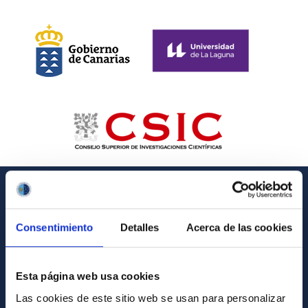
GENERAL INFORMATION
Consentimiento
Detalles
Acerca de las cookies
Contact
How to get to the IAC
Esta página web usa cookies
List of personnel
Las cookies de este sitio web se usan para personalizar
Library