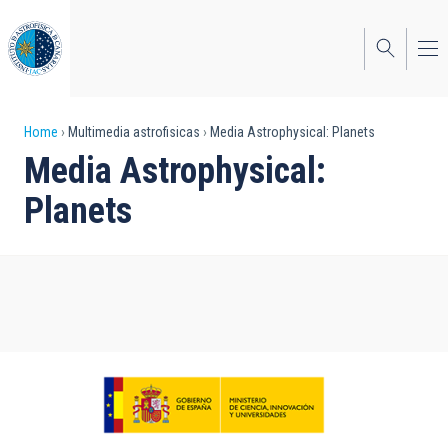
Skip
to
main
content
Breadcrumb
Home
Multimedia astrofisicas
Media Astrophysical: Planets
Media Astrophysical:
Planets