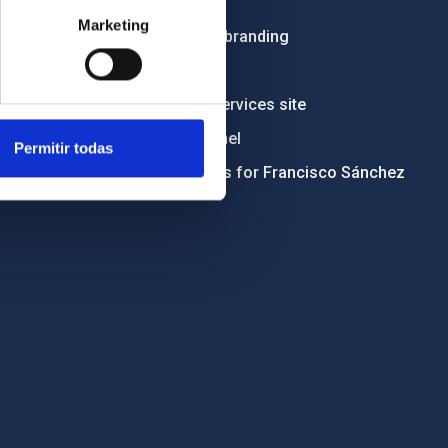
Tenders
Marketing
Institutional branding
RSS
Electronic services site
Ethics channel
Permitir todas
Condolences for Francisco Sánchez