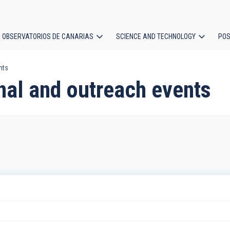
OBSERVATORIOS DE CANARIAS
SCIENCE AND TECHNOLOGY
POS
nts
ion
nal and outreach events