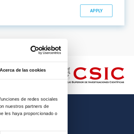
Acerca de las cookies
 funciones de redes sociales
con nuestros partners de
OTHER LINKS
ue les haya proporcionado o
Employment