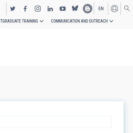
EN
TGRADUATE TRAINING
COMMUNICATION AND OUTREACH
ES